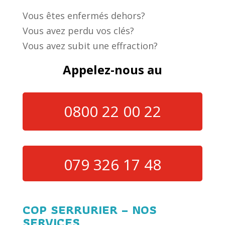
Vous êtes enfermés dehors?
Vous avez perdu vos clés?
Vous avez subit une effraction?
Appelez-nous au
0800 22 00 22
079 326 17 48
COP SERRURIER – NOS
SERVICES