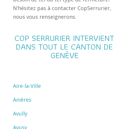
N’hésitez pas à contacter CopSerrurier,
nous vous renseignerons.
COP SERRURIER INTERVIENT
DANS TOUT LE CANTON DE
GENÈVE
Aire-la-Ville
Anières
Avully
Avusy