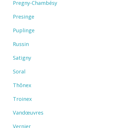
Pregny-Chambésy
Presinge
Puplinge
Russin
Satigny
Soral
Thônex
Troinex
Vandœuvres
Vernier