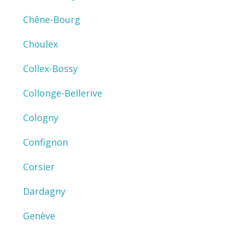
Chêne-Bourg
Choulex
Collex-Bossy
Collonge-Bellerive
Cologny
Confignon
Corsier
Dardagny
Genève