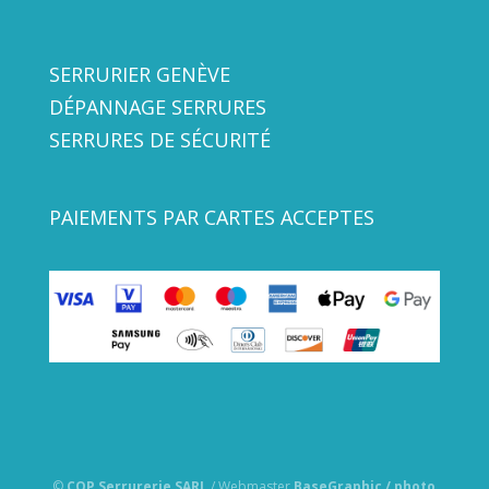
SERRURIER GENÈVE
DÉPANNAGE SERRURES
SERRURES DE SÉCURITÉ
PAIEMENTS PAR CARTES ACCEPTES
©
COP Serrurerie SARL
/ Webmaster
BaseGraphic / photo