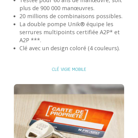
Testée pour 60 ans de manœuvre, soit
plus de 900 000 manœuvres.
20 millions de combinaisons possibles.
La double pompe Unik® équipe les
serrures multipoints certifiée A2P* et
A2P ***.
Clé avec un design coloré (4 couleurs).
CLÉ VIGIE MOBILE