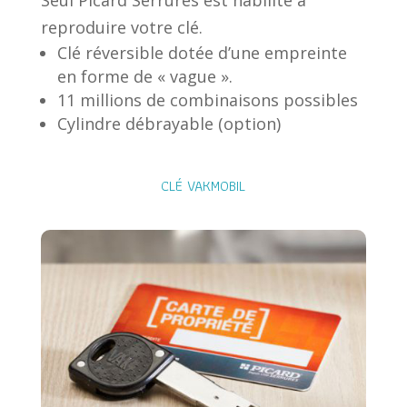
Seul Picard Serrures est habilité à
reproduire votre clé.
Clé réversible dotée d’une empreinte
en forme de « vague ».
11 millions de combinaisons possibles
Cylindre débrayable (option)
CLÉ VAKMOBIL