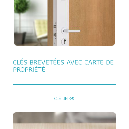
CLÉS BREVETÉES AVEC CARTE DE
PROPRIÉTÉ
CLÉ UNIK®