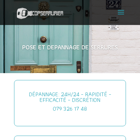
POSE ET DEPANNAGE DE SERRURES
DÉPANNAGE: 24H/24 – RAPIDITÉ –
EFFICACITÉ – DISCRÉTION
079 326 17 48