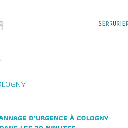
SERRURIE
Y
OLOGNY
PANNAGE D’URGENCE À COLOGNY
DANS LES 30 MINUTES.