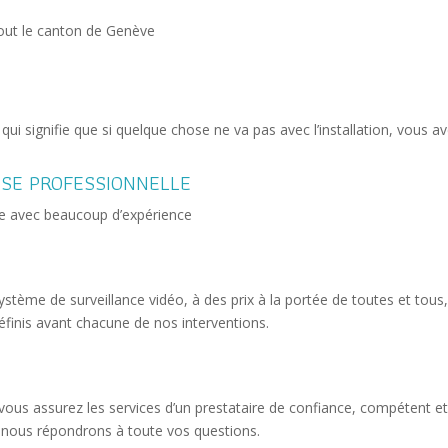
tout le canton de Genève
ce qui signifie que si quelque chose ne va pas avec l’installation, vou
ISE PROFESSIONNELLE
rie avec beaucoup d’expérience
ystème de surveillance vidéo, à des prix à la portée de toutes et tous, 
définis avant chacune de nos interventions.
vous assurez les services d’un prestataire de confiance, compétent et 
, nous répondrons à toute vos questions.