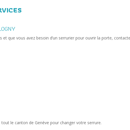
RVICES
LOGNY
s et que vous avez besoin d’un serrurier pour ouvrir la porte, contact
s tout le canton de Genève pour changer votre serrure.