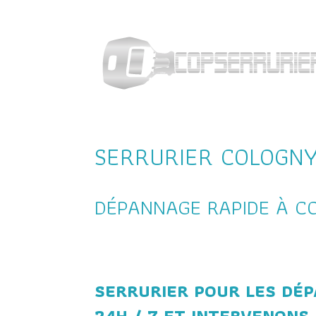
SERRURIER COLOGN
DÉPANNAGE RAPIDE À C
SERRURIER POUR LES DÉ
24H / 7 ET INTERVENONS 