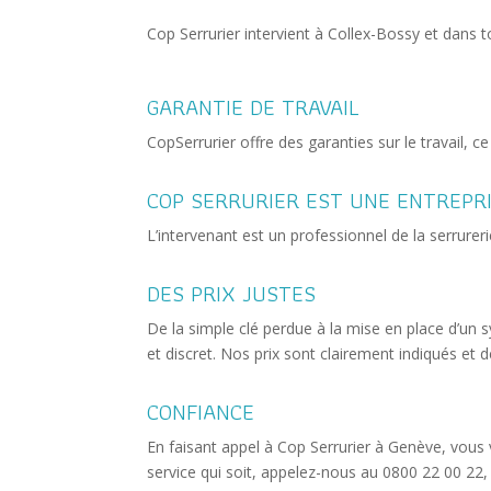
Cop Serrurier intervient à Collex-Bossy et dans 
GARANTIE DE TRAVAIL
CopSerrurier offre des garanties sur le travail, 
COP SERRURIER EST UNE ENTREPR
L’intervenant est un professionnel de la serrure
DES PRIX JUSTES
De la simple clé perdue à la mise en place d’un s
et discret. Nos prix sont clairement indiqués et 
CONFIANCE
En faisant appel à Cop Serrurier à Genève, vous 
service qui soit, appelez-nous au 0800 22 00 22