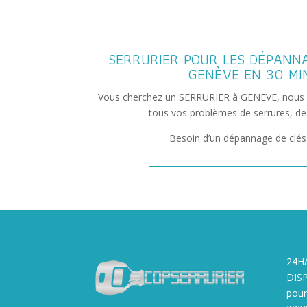
SERRURIER POUR LES DÉPANN
GENÈVE EN 30 MI
Vous cherchez un SERRURIER à GENEVE, nous 
tous vos problèmes de serrures, de 
Besoin d’un dépannage de clés
24H
DIS
pour