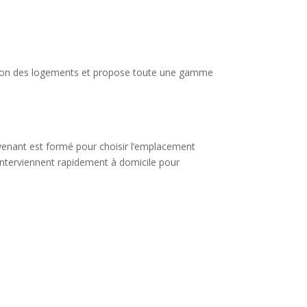
tection des logements et propose toute une gamme
tervenant est formé pour choisir l’emplacement
 interviennent rapidement à domicile pour