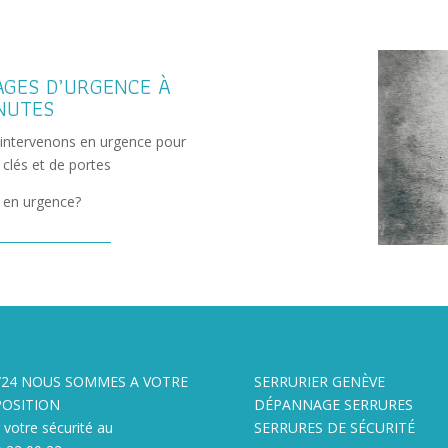
AGES D’URGENCE À
NUTES
intervenons en urgence pour
clés et de portes
 en urgence?
/24 NOUS SOMMES A VOTRE
SERRURIER GENÈVE
POSITION
DÉPANNAGE SERRURES
 votre sécurité au
SERRURES DE SÉCURITÉ