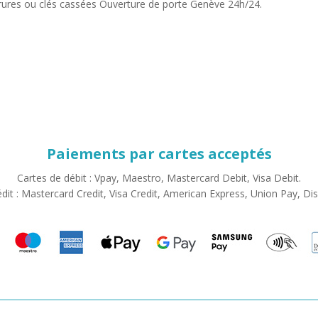
ures ou clés cassées Ouverture de porte Genève 24h/24.
Paiements par cartes acceptés
Cartes de débit : Vpay, Maestro, Mastercard Debit, Visa Debit.
édit : Mastercard Credit, Visa Credit, American Express, Union Pay, Di