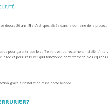
CURITÉ
nève depuis 20 ans. Elle s’est spécialisée dans le domaine de la pro
saires pour garantir que le coffre-fort est correctement installé. L’in
écurisée et pour s’assurer qu’il fonctionne correctement. Nos équipes
ction grâce à l’installation d’une porte blindée.
ERRURIER?