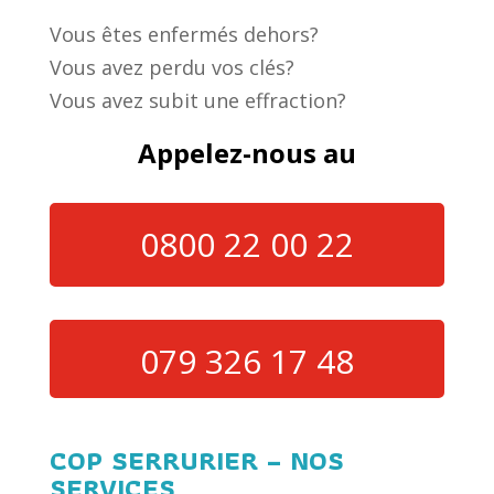
Vous êtes enfermés dehors?
Vous avez perdu vos clés?
Vous avez subit une effraction?
Appelez-nous au
0800 22 00 22
079 326 17 48
COP SERRURIER – NOS
SERVICES