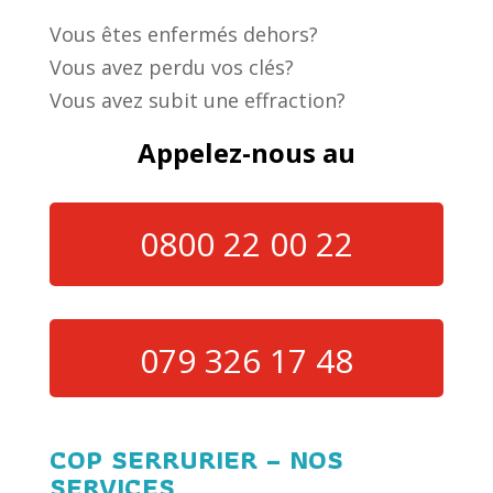
Vous êtes enfermés dehors?
Vous avez perdu vos clés?
Vous avez subit une effraction?
Appelez-nous au
0800 22 00 22
079 326 17 48
COP SERRURIER – NOS
SERVICES