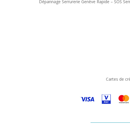
Dépannage Serrurerie Genève Rapide – SOS Serr
Cartes de cr