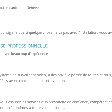
tout le canton de Genève
ce qui signifie que si quelque chose ne va pas avec l’installation, vou
ISE PROFESSIONNELLE
rie avec beaucoup d’expérience
ystème de surveillance vidéo, à des prix à la portée de toutes et tous, 
définis avant chacune de nos interventions.
vous assurez les services d’un prestataire de confiance, compétent et 
, nous répondrons à toute vos questions.