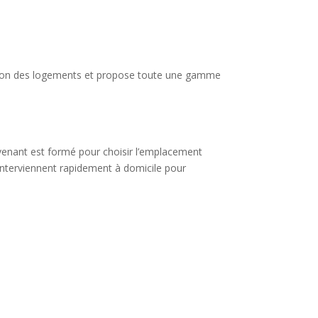
tection des logements et propose toute une gamme
tervenant est formé pour choisir l’emplacement
 interviennent rapidement à domicile pour