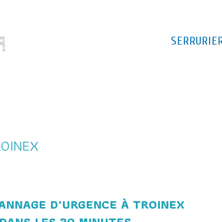
SERRURIE
ROINEX
PANNAGE D’URGENCE À TROINEX
DANS LES 30 MINUTES.