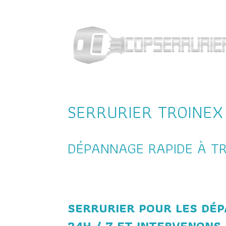
SERRURIER TROINEX
DÉPANNAGE RAPIDE À T
SERRURIER POUR LES DÉ
24H / 7 ET INTERVENONS 