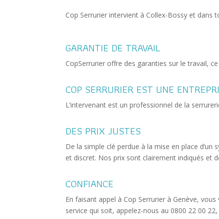
Cop Serrurier intervient à Collex-Bossy et dans 
GARANTIE DE TRAVAIL
CopSerrurier offre des garanties sur le travail, 
COP SERRURIER EST UNE ENTREPR
L’intervenant est un professionnel de la serrure
DES PRIX JUSTES
De la simple clé perdue à la mise en place d’un s
et discret. Nos prix sont clairement indiqués et 
CONFIANCE
En faisant appel à Cop Serrurier à Genève, vous 
service qui soit, appelez-nous au 0800 22 00 22