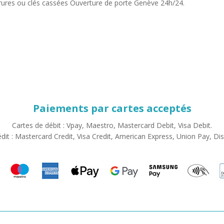
ures ou clés cassées Ouverture de porte Genève 24h/24.
Paiements par cartes acceptés
Cartes de débit : Vpay, Maestro, Mastercard Debit, Visa Debit.
édit : Mastercard Credit, Visa Credit, American Express, Union Pay, Di