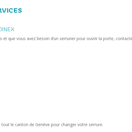
RVICES
OINEX
s et que vous avez besoin d’un serrurier pour ouvrir la porte, contact
s tout le canton de Genève pour changer votre serrure.