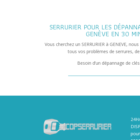
SERRURIER POUR LES DÉPANN
GENÈVE EN 30 MI
Vous cherchez un SERRURIER à GENEVE, nous 
tous vos problèmes de serrures, de 
Besoin d’un dépannage de clés
24H
DIS
pour