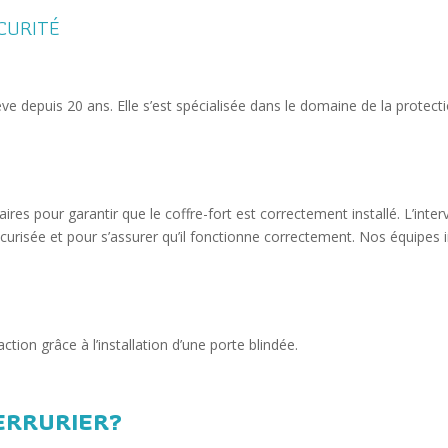
CURITÉ
nève depuis 20 ans. Elle s’est spécialisée dans le domaine de la pro
saires pour garantir que le coffre-fort est correctement installé. L’in
écurisée et pour s’assurer qu’il fonctionne correctement. Nos équipes
ction grâce à l’installation d’une porte blindée.
ERRURIER?