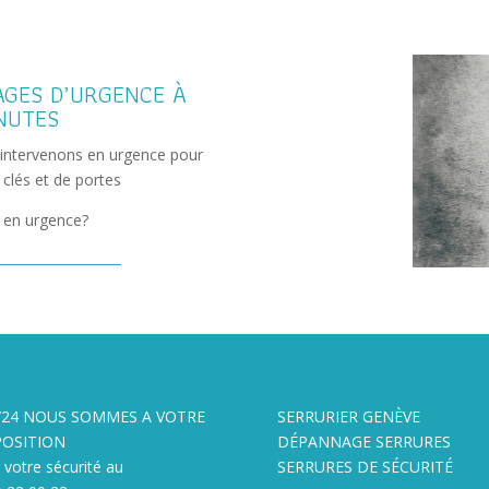
AGES D’URGENCE À
NUTES
intervenons en urgence pour
clés et de portes
 en urgence?
/24 NOUS SOMMES A VOTRE
SERRURIER GENÈVE
POSITION
DÉPANNAGE SERRURES
 votre sécurité au
SERRURES DE SÉCURITÉ